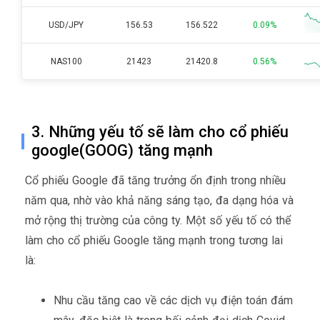
USD/JPY
156.53
156.522
0.09%
NAS100
21423
21420.8
0.56%
3. Những yếu tố sẽ làm cho cổ phiếu
google(GOOG) tăng mạnh
Cổ phiếu Google đã tăng trưởng ổn định trong nhiều
năm qua, nhờ vào khả năng sáng tạo, đa dạng hóa và
mở rộng thị trường của công ty. Một số yếu tố có thể
làm cho cổ phiếu Google tăng mạnh trong tương lai
là:
Nhu cầu tăng cao về các dịch vụ điện toán đám