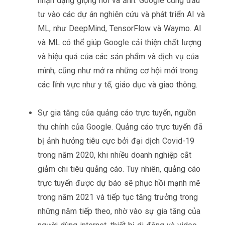
nhận dạng giọng nói và ảnh. Google cũng đầu
tư vào các dự án nghiên cứu và phát triển AI và
ML, như DeepMind, TensorFlow và Waymo. AI
và ML có thể giúp Google cải thiện chất lượng
và hiệu quả của các sản phẩm và dịch vụ của
mình, cũng như mở ra những cơ hội mới trong
các lĩnh vực như y tế, giáo dục và giao thông.
Sự gia tăng của quảng cáo trực tuyến, nguồn
thu chính của Google. Quảng cáo trực tuyến đã
bị ảnh hưởng tiêu cực bởi đại dịch Covid-19
trong năm 2020, khi nhiều doanh nghiệp cắt
giảm chi tiêu quảng cáo. Tuy nhiên, quảng cáo
trực tuyến được dự báo sẽ phục hồi mạnh mẽ
trong năm 2021 và tiếp tục tăng trưởng trong
những năm tiếp theo, nhờ vào sự gia tăng của