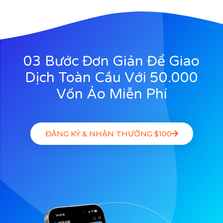
03 Bước Đơn Giản Để Giao
Dịch Toàn Cầu Với 50.000
Vốn Ảo Miễn Phí
ĐĂNG KÝ & NHẬN THƯỞNG $100