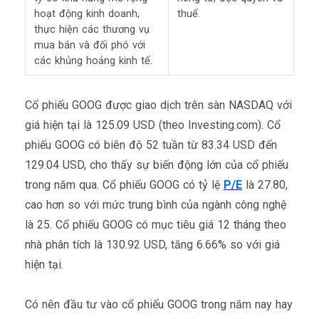
hoạt động kinh doanh,
thuế.
thực hiện các thương vụ
mua bán và đối phó với
các khủng hoảng kinh tế.
Cổ phiếu GOOG được giao dịch trên sàn NASDAQ với
giá hiện tại là 125.09 USD (theo Investing.com). Cổ
phiếu GOOG có biên độ 52 tuần từ 83.34 USD đến
129.04 USD, cho thấy sự biến động lớn của cổ phiếu
trong năm qua. Cổ phiếu GOOG có tỷ lệ
P/E
là 27.80,
cao hơn so với mức trung bình của ngành công nghệ
là 25. Cổ phiếu GOOG có mục tiêu giá 12 tháng theo
nhà phân tích là 130.92 USD, tăng 6.66% so với giá
hiện tại.
Có nên đầu tư vào cổ phiếu GOOG trong năm nay hay