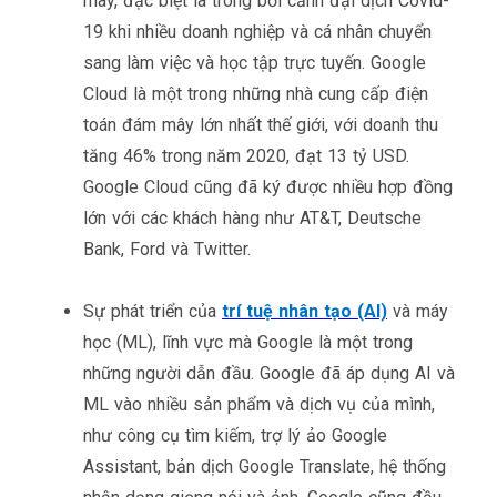
mây, đặc biệt là trong bối cảnh đại dịch Covid-
19 khi nhiều doanh nghiệp và cá nhân chuyển
sang làm việc và học tập trực tuyến. Google
Cloud là một trong những nhà cung cấp điện
toán đám mây lớn nhất thế giới, với doanh thu
tăng 46% trong năm 2020, đạt 13 tỷ USD.
Google Cloud cũng đã ký được nhiều hợp đồng
lớn với các khách hàng như AT&T, Deutsche
Bank, Ford và Twitter.
Sự phát triển của
trí tuệ nhân tạo (AI)
và máy
học (ML), lĩnh vực mà Google là một trong
những người dẫn đầu. Google đã áp dụng AI và
ML vào nhiều sản phẩm và dịch vụ của mình,
như công cụ tìm kiếm, trợ lý ảo Google
Assistant, bản dịch Google Translate, hệ thống