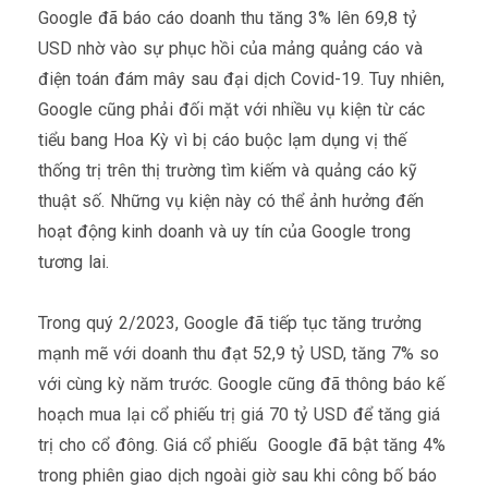
Google đã báo cáo doanh thu tăng 3% lên 69,8 tỷ
USD nhờ vào sự phục hồi của mảng quảng cáo và
điện toán đám mây sau đại dịch Covid-19. Tuy nhiên,
Google cũng phải đối mặt với nhiều vụ kiện từ các
tiểu bang Hoa Kỳ vì bị cáo buộc lạm dụng vị thế
thống trị trên thị trường tìm kiếm và quảng cáo kỹ
thuật số. Những vụ kiện này có thể ảnh hưởng đến
hoạt động kinh doanh và uy tín của Google trong
tương lai.
Trong quý 2/2023, Google đã tiếp tục tăng trưởng
mạnh mẽ với doanh thu đạt 52,9 tỷ USD, tăng 7% so
với cùng kỳ năm trước. Google cũng đã thông báo kế
hoạch mua lại cổ phiếu trị giá 70 tỷ USD để tăng giá
trị cho cổ đông. Giá cổ phiếu Google đã bật tăng 4%
trong phiên giao dịch ngoài giờ sau khi công bố báo