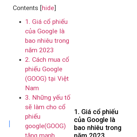
Contents
[
hide
]
1. Giá cổ phiếu
của Google là
bao nhiêu trong
năm 2023
2. Cách mua cổ
phiếu Google
(GOOG) tại Việt
Nam
3. Những yếu tố
sẽ làm cho cổ
1. Giá cổ phiếu
phiếu
của Google là
google(GOOG)
bao nhiêu trong
tăng mạnh
năm 2023