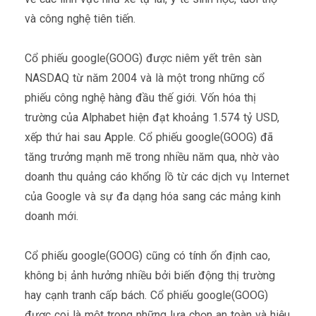
và công nghệ tiên tiến.
Cổ phiếu google(GOOG) được niêm yết trên sàn
NASDAQ từ năm 2004 và là một trong những cổ
phiếu công nghệ hàng đầu thế giới. Vốn hóa thị
trường của Alphabet hiện đạt khoảng 1.574 tỷ USD,
xếp thứ hai sau Apple. Cổ phiếu google(GOOG) đã
tăng trưởng mạnh mẽ trong nhiều năm qua, nhờ vào
doanh thu quảng cáo khổng lồ từ các dịch vụ Internet
của Google và sự đa dạng hóa sang các mảng kinh
doanh mới.
Cổ phiếu google(GOOG) cũng có tính ổn định cao,
không bị ảnh hưởng nhiều bởi biến động thị trường
hay cạnh tranh cấp bách. Cổ phiếu google(GOOG)
được coi là một trong những lựa chọn an toàn và hiệu