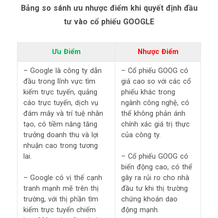
Bảng so sánh ưu nhược điểm khi quyết định đầu
tư vào cổ phiếu GOOGLE
Ưu Điểm
Nhược Điểm
– Google là công ty dẫn
– Cổ phiếu GOOG có
đầu trong lĩnh vực tìm
giá cao so với các cổ
kiếm trực tuyến, quảng
phiếu khác trong
cáo trực tuyến, dịch vụ
ngành công nghệ, có
đám mây và trí tuệ nhân
thể không phản ánh
tạo, có tiềm năng tăng
chính xác giá trị thực
trưởng doanh thu và lợi
của công ty.
nhuận cao trong tương
lai.
– Cổ phiếu GOOG có
biến động cao, có thể
– Google có vị thế cạnh
gây ra rủi ro cho nhà
tranh mạnh mẽ trên thị
đầu tư khi thị trường
trường, với thị phần tìm
chứng khoán dao
kiếm trực tuyến chiếm
động mạnh.