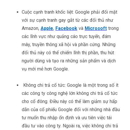
Cuộc cạnh tranh khốc liệt: Google phải đối mặt
với sự cạnh tranh gay gắt từ các đối thủ như
Amazon,
Apple
,
Facebook
và
Microsoft
trong
các lĩnh vực như quảng cáo trực tuyến, đám
mây, truyền thông xã hội và phần cứng. Những
đối thủ này có thể chiếm lĩnh thị phần, thu hút
người dùng và tạo ra những sản phẩm và dịch
vụ mới mẻ hơn Google.
Không chi trả cổ tức: Google là một trong số ít
các công ty công nghệ lớn không chi trả cổ tức
cho cổ đông. Điều này có thể làm giảm sự hấp
dẫn của cổ phiếu Google đối với những nhà đầu
tư muốn thu nhập ổn định và ưu tiên việc tái
đầu tư vào công ty. Ngoài ra, việc không chi trả