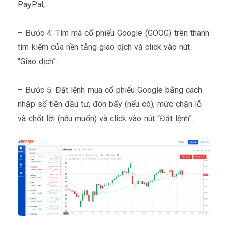
PayPal,…
– Bước 4: Tìm mã cổ phiếu Google (GOOG) trên thanh
tìm kiếm của nền tảng giao dịch và click vào nút
“Giao dịch”.
– Bước 5: Đặt lệnh mua cổ phiếu Google bằng cách
nhập số tiền đầu tư, đòn bẩy (nếu có), mức chặn lỗ
và chốt lời (nếu muốn) và click vào nút “Đặt lệnh”.