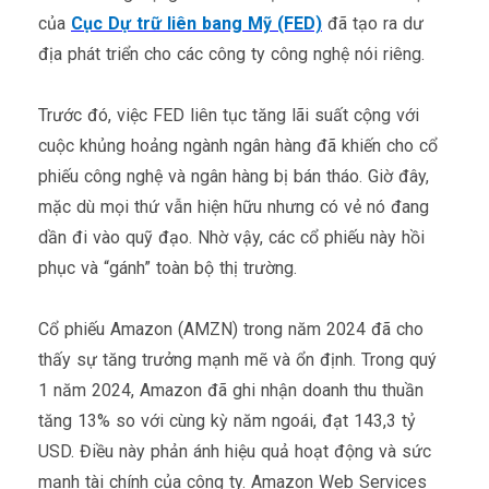
của
Cục Dự trữ liên bang Mỹ (FED)
đã tạo ra dư
địa phát triển cho các công ty công nghệ nói riêng.
Trước đó, việc FED liên tục tăng lãi suất cộng với
cuộc khủng hoảng ngành ngân hàng đã khiến cho cổ
phiếu công nghệ và ngân hàng bị bán tháo. Giờ đây,
mặc dù mọi thứ vẫn hiện hữu nhưng có vẻ nó đang
dần đi vào quỹ đạo. Nhờ vậy, các cổ phiếu này hồi
phục và “gánh” toàn bộ thị trường.
Cổ phiếu Amazon (AMZN) trong năm 2024 đã cho
thấy sự tăng trưởng mạnh mẽ và ổn định. Trong quý
1 năm 2024, Amazon đã ghi nhận doanh thu thuần
tăng 13% so với cùng kỳ năm ngoái, đạt 143,3 tỷ
USD. Điều này phản ánh hiệu quả hoạt động và sức
mạnh tài chính của công ty. Amazon Web Services