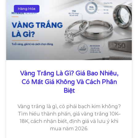
Hàng Hóa
Vàng Trắng Là Gì? Giá Bao Nhiêu,
Có Mất Giá Không Và Cách Phân
Biệt
Vàng trắng là gì, có phải bạch kim không?
Tìm hiểu thành phần, giá vàng trắng 10K–
18K, cách nhận biết, định giá và lưu ý khi
mua năm 2026.