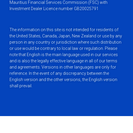
Mauritius Financial Services Commission (FSC) with
Investment Dealer Licence number GB20025791
The information on this site is not intended for residents of
the United States, Canada, Japan, New Zealand or use by any
person in any country or jurisdiction where such distribution
or use would be contrary to local law or regulation. Please
note that English is the main language used in our services
and is also the legally effective language in all of our terms
and agreements. Versions in other languages are only for
reference. In the event of any discrepancy between the
English version and the other versions, the English version
shall prevail.