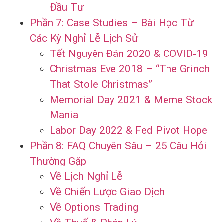
Đầu Tư
Phần 7: Case Studies – Bài Học Từ
Các Kỳ Nghỉ Lễ Lịch Sử
Tết Nguyên Đán 2020 & COVID-19
Christmas Eve 2018 – “The Grinch
That Stole Christmas”
Memorial Day 2021 & Meme Stock
Mania
Labor Day 2022 & Fed Pivot Hope
Phần 8: FAQ Chuyên Sâu – 25 Câu Hỏi
Thường Gặp
Về Lịch Nghỉ Lễ
Về Chiến Lược Giao Dịch
Về Options Trading