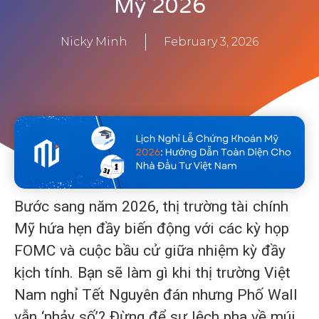
Mỹ 2026
Nicky Minh
February 3, 2026
Bước sang năm 2026, thị trường tài chính
Mỹ hứa hẹn đầy biến động với các kỳ họp
FOMC và cuộc bầu cử giữa nhiệm kỳ đầy
kịch tính. Bạn sẽ làm gì khi thị trường Việt
Nam nghỉ Tết Nguyên đán nhưng Phố Wall
vẫn ‘nhảy số’? Đừng để sự lệch pha về múi