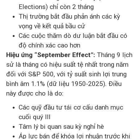
Elections) chỉ còn 2 tháng
Thị trường bắt đầu phản ánh các kỳ
vọng về kết quả bầu cử
Các cuộc thăm dò dư luận bắt đầu có
độ chính xác cao hơn
Hiệu ứng “September Effect”:
Tháng 9 lịch
sử là tháng có hiệu suất tệ nhất trong năm
đối với S&P 500, với tỷ suất sinh lợi trung
bình âm 1.1% (dữ liệu 1950-2025). Điều
này được cho là do:
Các quỹ đầu tư tái cơ cấu danh mục
cuối quý III
Tâm lý bi quan sau kỳ nghỉ hè
Áp lực bán để khóa lợi nhuận trước khi