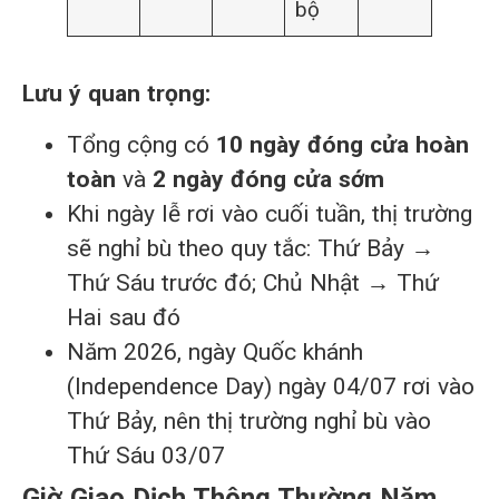
bộ
Lưu ý quan trọng:
Tổng cộng có
10 ngày đóng cửa hoàn
toàn
và
2 ngày đóng cửa sớm
Khi ngày lễ rơi vào cuối tuần, thị trường
sẽ nghỉ bù theo quy tắc: Thứ Bảy →
Thứ Sáu trước đó; Chủ Nhật → Thứ
Hai sau đó
Năm 2026, ngày Quốc khánh
(Independence Day) ngày 04/07 rơi vào
Thứ Bảy, nên thị trường nghỉ bù vào
Thứ Sáu 03/07
Giờ Giao Dịch Thông Thường Năm