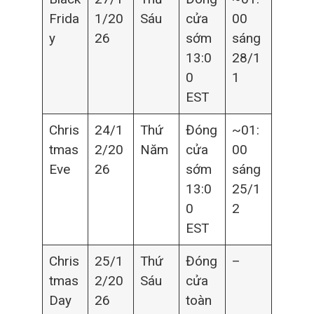
Frida
1/20
Sáu
cửa
00
y
26
sớm
sáng
13:0
28/1
0
1
EST
Chris
24/1
Thứ
Đóng
~01:
tmas
2/20
Năm
cửa
00
Eve
26
sớm
sáng
13:0
25/1
0
2
EST
Chris
25/1
Thứ
Đóng
–
tmas
2/20
Sáu
cửa
Day
26
toàn