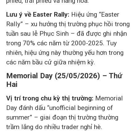
phiếu, trái phiếu và hàng hóa.
Lưu ý về Easter Rally:
Hiệu ứng “Easter
Rally” – xu hướng thị trường phục hồi trong
tuần sau lễ Phục Sinh – đã được ghi nhận
trong 70% các năm từ 2000-2025. Tuy
nhiên, hiệu ứng này thường yếu hơn trong
các năm bầu cử giữa nhiệm kỳ.
Memorial Day (25/05/2026) – Thứ
Hai
Vị trí trong chu kỳ thị trường:
Memorial
Day đánh dấu “unofficial beginning of
summer” – giai đoạn thị trường thường
trầm lắng do nhiều trader nghỉ hè.