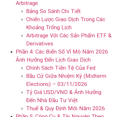
Arbitrage
Bảng So Sánh Chi Tiết
Chiến Lược Giao Dịch Trong Các
Khoảng Trống Lịch
Arbitrage Với Các Sản Phẩm ETF &
Derivatives
Phần 4: Các Biến Số Vĩ Mô Năm 2026
Ảnh Hưởng Đến Lịch Giao Dịch
Chính Sách Tiền Tệ Của Fed
Bầu Cử Giữa Nhiệm Kỳ (Midterm
Elections) – 03/11/2026
Tỷ Giá USD/VND & Ảnh Hưởng
Đến Nhà Đầu Tư Việt
Thuế & Quy Định Mới Năm 2026
Phần 5: Công Cụ & Tài Nguyên Theo