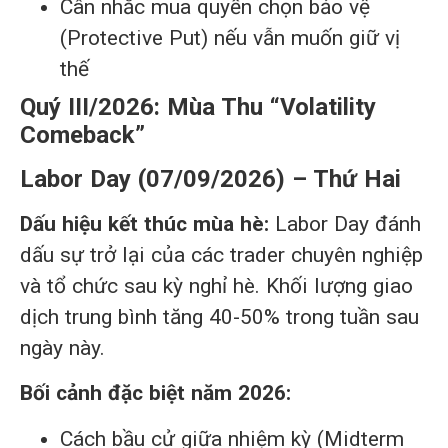
Cân nhắc mua quyền chọn bảo vệ
(Protective Put) nếu vẫn muốn giữ vị
thế
Quý III/2026: Mùa Thu “Volatility
Comeback”
Labor Day (07/09/2026) – Thứ Hai
Dấu hiệu kết thúc mùa hè:
Labor Day đánh
dấu sự trở lại của các trader chuyên nghiệp
và tổ chức sau kỳ nghỉ hè. Khối lượng giao
dịch trung bình tăng 40-50% trong tuần sau
ngày này.
Bối cảnh đặc biệt năm 2026:
Cách bầu cử giữa nhiệm kỳ (Midterm