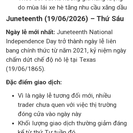
do mùa lái xe hè tăng nhu cầu xăng dầu
Juneteenth (19/06/2026) – Thứ Sáu
Ngày lễ mới nhất:
Juneteenth National
Independence Day trở thành ngày lễ liên
bang chính thức từ năm 2021, kỷ niệm ngày
chấm dứt chế độ nô lệ tại Texas
(19/06/1865).
Đặc điểm giao dịch:
Vì là ngày lễ tương đối mới, nhiều
trader chưa quen với việc thị trường
đóng cửa vào ngày này
Khối lượng giao dịch thường giảm đáng
kể từ thứ Tư tuần đó