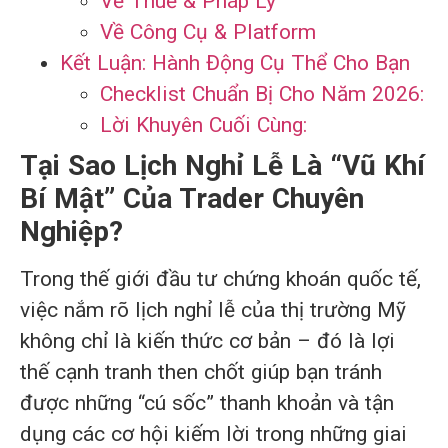
Về Thuế & Pháp Lý
Về Công Cụ & Platform
Kết Luận: Hành Động Cụ Thể Cho Bạn
Checklist Chuẩn Bị Cho Năm 2026:
Lời Khuyên Cuối Cùng:
Tại Sao Lịch Nghỉ Lễ Là “Vũ Khí
Bí Mật” Của Trader Chuyên
Nghiệp?
Trong thế giới đầu tư chứng khoán quốc tế,
việc nắm rõ lịch nghỉ lễ của thị trường Mỹ
không chỉ là kiến thức cơ bản – đó là lợi
thế cạnh tranh then chốt giúp bạn tránh
được những “cú sốc” thanh khoản và tận
dụng các cơ hội kiếm lời trong những giai