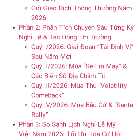
Giờ Giao Dịch Thông Thường Năm
2026
Phần 2: Phân Tích Chuyên Sâu Từng Kỳ
Nghỉ Lễ & Tác Động Thị Trường
Quý I/2026: Giai Đoạn “Tái Định Vị”
Sau Năm Mới
Quý II/2026: Mùa “Sell in May” &
Các Biến Số Địa Chính Trị
Quý III/2026: Mùa Thu “Volatility
Comeback”
Quý IV/2026: Mùa Bầu Cử & “Santa
Rally”
Phần 3: So Sánh Lịch Nghỉ Lễ Mỹ –
Việt Nam 2026: Tối Ưu Hóa Cơ Hội