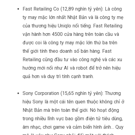
Fast Retailing Co (12,89 nghìn tỷ yên): Là công
ty may mặc lớn nhất Nhật Bản và là công ty mẹ
của thương hiệu Uniqlo nổi tiếng. Fast Retailing
vận hành hơn 4500 cửa hàng trên toàn cầu và
được coi là công ty may mặc lớn thứ ba trên
thế giới tính theo doanh số bán hàng. Fast
Retailing cũng đầu tư vào công nghệ và các xu
hướng mới nổi như AI và robot để trở nên hiệu
quả hơn và duy trì tính cạnh tranh.
Sony Corporation (15,65 nghìn tỷ yên): Thương
hiệu Sony là một cái tên quen thuộc không chỉ ở
Nhật Bản mà trên toàn thế giới. Nó hoạt động
trong nhiều lĩnh vực bao gồm điện tử tiêu dùng,
âm nhạc, chơi game và cảm biến hình ảnh… Quy