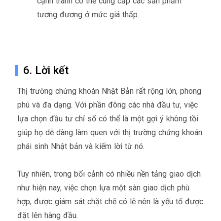
cạnh tranh có thể cung cấp các sản phẩm
tương đương ở mức giá thấp.
6. Lời kết
Thị trường chứng khoán Nhật Bản rất rộng lớn, phong
phú và đa dạng. Với phần đông các nhà đầu tư, việc
lựa chọn đầu tư chỉ số có thể là một gợi ý không tồi
giúp họ dễ dàng làm quen với thị trường chứng khoán
phái sinh Nhật bản và kiếm lời từ nó.
Tuy nhiên, trong bối cảnh có nhiều nền tảng giao dịch
như hiện nay, việc chọn lựa một sàn giao dịch phù
hợp, được giám sát chặt chẽ có lẽ nên là yếu tố được
đặt lên hàng đầu.