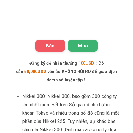
Bán
Mua
Đăng ký để nhận thưởng
100USD
！Có
sẵn
50,000
USD
vốn ảo KHÔNG RỦI RO để giao dịch
demo và luyện tập！
Nikkei 300: Nikkei 300, bao gồm 300 công ty
lớn nhất niêm yết trên Sở giao dịch chứng
khoán Tokyo và nhiều trong số đó cũng là một
phần của Nikkei 225. Tuy nhiên, sự khác biệt
chính là Nikkei 300 đánh giá các công ty dựa