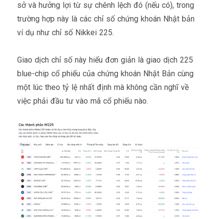
sở và hưởng lợi từ sự chênh lệch đó (nếu có), trong
trường hợp này là các chỉ số chứng khoán Nhật bản
ví dụ như chỉ số Nikkei 225.
Giao dịch chỉ số này hiểu đơn giản là giao dịch 225
blue-chip cổ phiếu của chứng khoán Nhật Bản cùng
một lúc theo tỷ lệ nhất định mà không cần nghĩ về
việc phải đầu tư vào mã cổ phiếu nào.