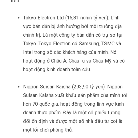
trên.
Tokyo Electron Ltd (15,81 nghìn tỷ yên): Lĩnh
vực bán dẫn bị ảnh hưởng bởi môi trường địa
chính trị. Là một công ty bán dẫn có trụ sở tại
Tokyo. Tokyo Electron có Samsung, TSMC và
Intel trong số các khách hàng của mình. Nó
hoạt động ở Châu Á, Châu u và Châu Mỹ và có
hoạt động kinh doanh toàn cầu.
Nippon Suisan Kaisha (293,90 tỷ yên): Nippon
Suisan Kaisha xuất khẩu sản phẩm của mình tới
hơn 70 quốc gia, hoạt động trong lĩnh vực kinh
doanh thực phẩm. Đây là một cổ phiếu tương
đối ổn định và được một số nhà đầu tư coi là
một lối chơi phòng thủ.