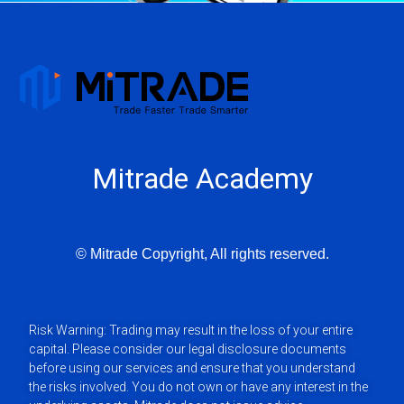
Mitrade Academy
© Mitrade Copyright, All rights reserved.
Risk Warning: Trading may result in the loss of your entire
capital. Please consider our legal disclosure documents
before using our services and ensure that you understand
the risks involved. You do not own or have any interest in the