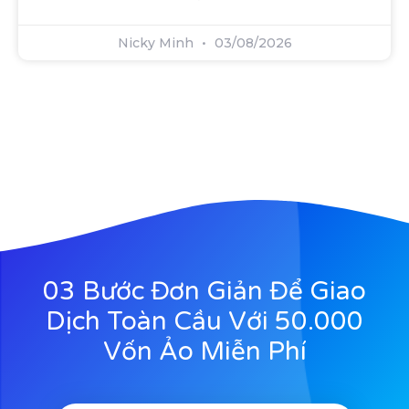
Nicky Minh
03/08/2026
03 Bước Đơn Giản Để Giao
Dịch Toàn Cầu Với 50.000
Vốn Ảo Miễn Phí