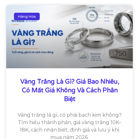
Hàng Hóa
Vàng Trắng Là Gì? Giá Bao Nhiêu,
Có Mất Giá Không Và Cách Phân
Biệt
Vàng trắng là gì, có phải bạch kim không?
Tìm hiểu thành phần, giá vàng trắng 10K–
18K, cách nhận biết, định giá và lưu ý khi
mua năm 2026.