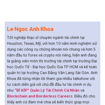
Le Ngoc Anh Khoa
Tốt nghiệp thạc sĩ chuyên ngành tài chính tại
Houston, Texas, Mỹ, với hơn 10 năm kinh nghiệm sử
dụng các công cụ chứng khoán nói chung và hơn 5
năm đầu tư forex và crypto nói riêng, hiện anh đang
là giảng viên môn thị trường tài chính tại trường Đại
học Quốc Tế - Đại học Quốc Gia TP. HCM và kế toán
quản trị tại trường Cao Đẳng Văn Lang Sài Gòn. Anh
Khoa đã từng nhận lời tham gia nhiều talkshow với
tư cách diễn giả với chủ đề đầu tư tài chính ví dụ
như
“BÍ KÍP” Quản Lý Tài Chính Cá Nhân
và
Blockchain and Borderless Careers
. Điều đó cho
thấy anh có đam mê chia sẻ kiến thức giúp mọi