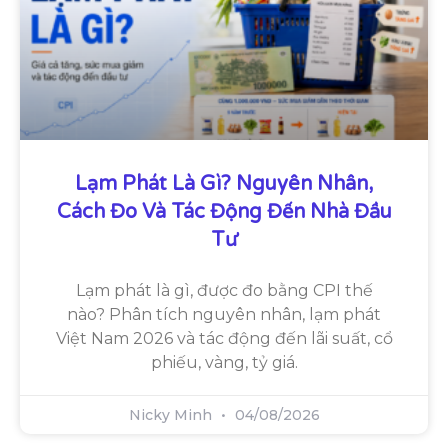
Lạm Phát Là Gì? Nguyên Nhân,
Cách Đo Và Tác Động Đến Nhà Đầu
Tư
Lạm phát là gì, được đo bằng CPI thế
nào? Phân tích nguyên nhân, lạm phát
Việt Nam 2026 và tác động đến lãi suất, cổ
phiếu, vàng, tỷ giá.
Nicky Minh
04/08/2026