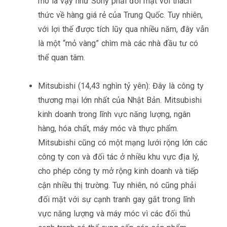
mô là vậy như Sony phải đối mặt với thách
thức về hàng giá rẻ của Trung Quốc. Tuy nhiên,
với lợi thế được tích lũy qua nhiều năm, đây vẫn
là một “mỏ vàng” chìm mà các nhà đầu tư có
thể quan tâm.
Mitsubishi (14,43 nghìn tỷ yên): Đây là công ty
thương mại lớn nhất của Nhật Bản. Mitsubishi
kinh doanh trong lĩnh vực năng lượng, ngân
hàng, hóa chất, máy móc và thực phẩm.
Mitsubishi cũng có một mạng lưới rộng lớn các
công ty con và đối tác ở nhiều khu vực địa lý,
cho phép công ty mở rộng kinh doanh và tiếp
cận nhiều thị trường. Tuy nhiên, nó cũng phải
đối mặt với sự cạnh tranh gay gắt trong lĩnh
vực năng lượng và máy móc vì các đối thủ