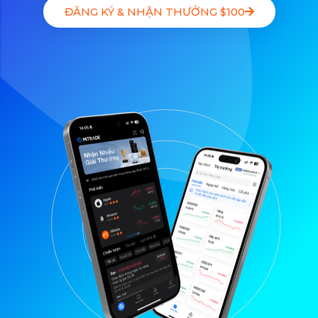
ĐĂNG KÝ & NHẬN THƯỞNG $100