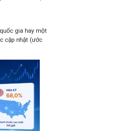
quốc gia hay một
c cập nhật (ước