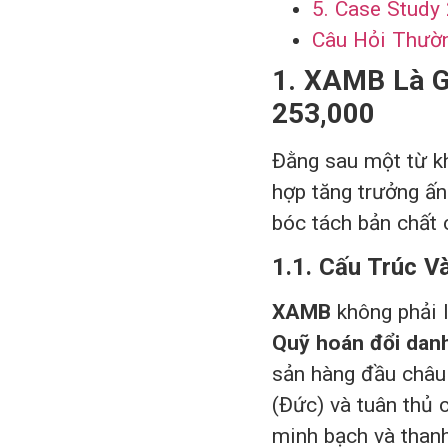
5. Case Study
Câu Hỏi Thườ
1. XAMB Là G
253,000
Đằng sau một từ kh
hợp tăng trưởng ấn
bóc tách bản chất 
1.1. Cấu Trúc 
XAMB
không phải 
Quỹ hoán đổi dan
sản hàng đầu châu
(Đức) và tuân thủ 
minh bạch và than