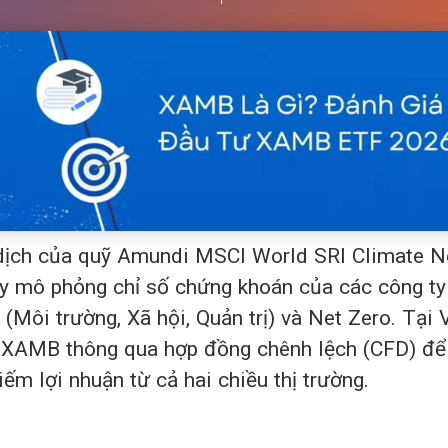
dịch của quỹ Amundi MSCI World SRI Climate N
y mô phỏng chỉ số chứng khoán của các công ty
(Môi trường, Xã hội, Quản trị) và Net Zero. Tại
n XAMB thông qua hợp đồng chênh lệch (CFD) để 
iếm lợi nhuận từ cả hai chiều thị trường.