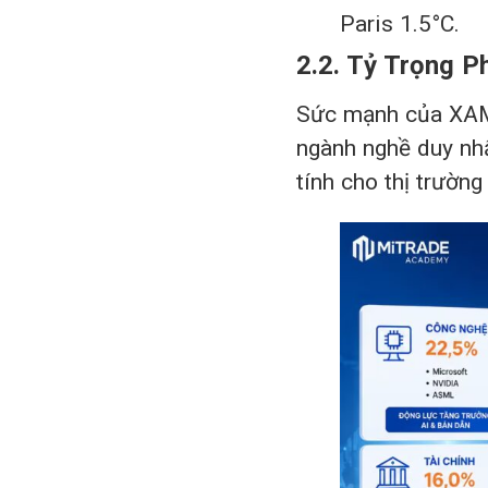
Paris 1.5°C.
2.2. Tỷ Trọng P
Sức mạnh của XAMB
ngành nghề duy nhấ
tính cho thị trường