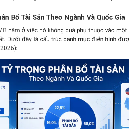
hân Bổ Tài Sản Theo Ngành Và Quốc Gia
 nằm ở việc nó không quá phụ thuộc vào một 
t. Dưới đây là cấu trúc danh mục điển hình đượ
 2026):