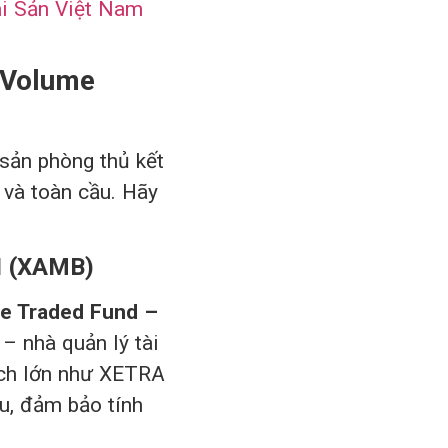
ài Sản Việt Nam
 Volume
 sản phòng thủ kết
 và toàn cầu. Hãy
I (XAMB)
e Traded Fund –
– nhà quản lý tài
ịch lớn như XETRA
u, đảm bảo tính