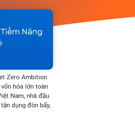
et Zero Ambition
 vốn hóa lớn toàn
 Việt Nam, nhà đầu
tận dụng đòn bẩy,