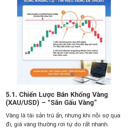
5.1. Chiến Lược Bán Khống Vàng
(XAU/USD) – “Săn Gấu Vàng”
Vàng là tài sản trú ẩn, nhưng khi nỗi sợ qua
đi, giá vàng thường rơi tự do rất nhanh.