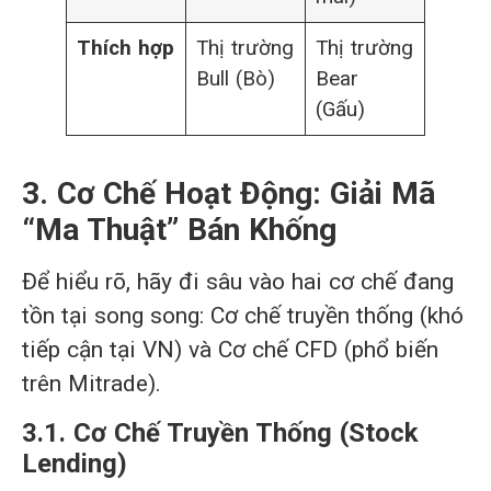
Thích hợp
Thị trường
Thị trường
Bull (Bò)
Bear
(Gấu)
3. Cơ Chế Hoạt Động: Giải Mã
“Ma Thuật” Bán Khống
Để hiểu rõ, hãy đi sâu vào hai cơ chế đang
tồn tại song song: Cơ chế truyền thống (khó
tiếp cận tại VN) và Cơ chế CFD (phổ biến
trên Mitrade).
3.1. Cơ Chế Truyền Thống (Stock
Lending)