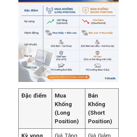
Đặc điểm
Mua
Bán
Khống
Khống
(Long
(Short
Position)
Position)
Kỳ vọng
Giá Tăng
Giá Giảm