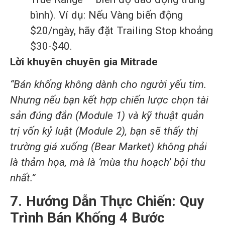
bình). Ví dụ: Nếu Vàng biến động
$20/ngày, hãy đặt Trailing Stop khoảng
$30-$40.
Lời khuyên chuyên gia Mitrade
“Bán khống không dành cho người yếu tim.
Nhưng nếu bạn kết hợp chiến lược chọn tài
sản đúng đắn (Module 1) và kỹ thuật quản
trị vốn kỷ luật (Module 2), bạn sẽ thấy thị
trường giá xuống (Bear Market) không phải
là thảm họa, mà là ‘mùa thu hoạch’ bội thu
nhất.”
7. Hướng Dẫn Thực Chiến: Quy
Trình Bán Khống 4 Bước