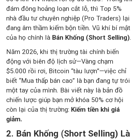
đám đông hoảng loạn cắt lỗ, thì Top 5%
nhà đầu tư chuyên nghiệp (Pro Traders) lại
đang âm thầm kiếm bộn tiền. Vũ khí bí mật
của họ chính là
Bán Khống (Short Selling)
.
Năm 2026, khi thị trường tài chính biến
động với biên độ lịch sử—Vàng chạm
$5.000 rồi rơi, Bitcoin “tàu lượn”—việc chỉ
biết “Mua thấp bán cao” là bạn đang tự trói
một tay của mình. Bài viết này là bản đồ
chiến lược giúp bạn mở khóa 50% cơ hội
còn lại của thị trường:
Kiếm tiền khi giá
giảm.
2. Bán Khống (Short Selling) Là