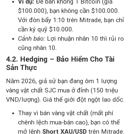
Ví dụ:
Để bán khống 1 Bitcoin (giá
$100.000), bạn không cần $100.000.
Với đòn bẩy 1:10 trên Mitrade, bạn chỉ
cần ký quỹ $10.000.
Cảnh báo:
Lợi nhuận nhân 10 thì rủi ro
cũng nhân 10.
4.2. Hedging – Bảo Hiểm Cho Tài
Sản Thực
Năm 2026, giả sử bạn đang ôm 1 lượng
vàng vật chất SJC mua ở đỉnh (150 triệu
VND/lượng). Giá thế giới đột ngột lao dốc.
Thay vì bán vàng vật chất (mất phí
chênh lệch mua-bán cao), bạn có thể
mở lệnh
Short XAU/USD
trên Mitrade.