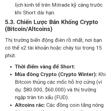
lịch kinh tế trên Mitrade kỹ càng trước
khi Short dài hạn.
5.3. Chiến Lược Bán Khống Crypto
(Bitcoin/Altcoins)
Thị trường biến động điên rồ nhất, nơi bạn
có thể x2 tài khoản hoặc cháy túi trong 15
phút.
Thời điểm vàng để Short:
Mùa đông Crypto (Crypto Winter):
Khi
Bitcoin thủng các mốc hỗ trợ cứng (ví
dụ: $80.000, $60.000) và thị trường
ngập tràn tin xấu (FUD).
Altcoins rác:
Các đồng coin tăng nóng