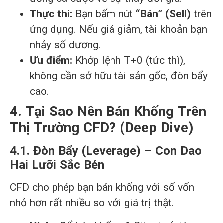
Thực thi:
Bạn bấm nút
“Bán” (Sell)
trên
ứng dụng. Nếu giá giảm, tài khoản bạn
nhảy số dương.
Ưu điểm:
Khớp lệnh T+0 (tức thì),
không cần sở hữu tài sản gốc, đòn bẩy
cao.
4. Tại Sao Nên Bán Khống Trên
Thị Trường CFD? (Deep Dive)
4.1. Đòn Bẩy (Leverage) – Con Dao
Hai Lưỡi Sắc Bén
CFD cho phép bạn bán khống với số vốn
nhỏ hơn rất nhiều so với giá trị thật.