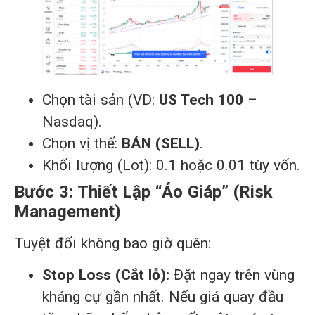
Chọn tài sản (VD:
US Tech 100
–
Nasdaq).
Chọn vị thế:
BÁN (SELL)
.
Khối lượng (Lot): 0.1 hoặc 0.01 tùy vốn.
Bước 3: Thiết Lập “Áo Giáp” (Risk
Management)
Tuyệt đối không bao giờ quên:
Stop Loss (Cắt lỗ):
Đặt ngay trên vùng
kháng cự gần nhất. Nếu giá quay đầu