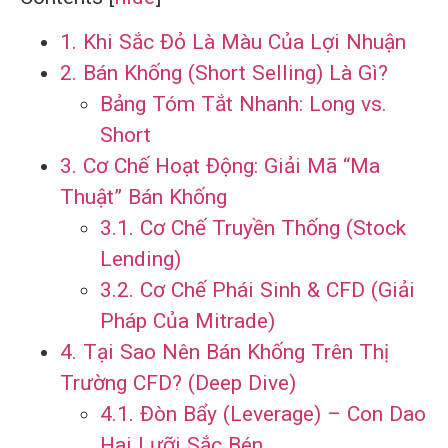
1. Khi Sắc Đỏ Là Màu Của Lợi Nhuận
2. Bán Khống (Short Selling) Là Gì?
Bảng Tóm Tắt Nhanh: Long vs.
Short
3. Cơ Chế Hoạt Động: Giải Mã “Ma
Thuật” Bán Khống
3.1. Cơ Chế Truyền Thống (Stock
Lending)
3.2. Cơ Chế Phái Sinh & CFD (Giải
Pháp Của Mitrade)
4. Tại Sao Nên Bán Khống Trên Thị
Trường CFD? (Deep Dive)
4.1. Đòn Bẩy (Leverage) – Con Dao
Hai Lưỡi Sắc Bén