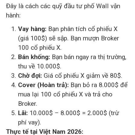
Đây là cách các quỹ đầu tư phố Wall vận
hành:
Vay hàng:
Bạn phân tích cổ phiếu X
(giá 100$) sẽ sập. Bạn mượn Broker
100 cổ phiếu X.
Bán khống:
Bạn bán ngay ra thị trường,
thu về 10.000$.
Chờ đợi:
Giá cổ phiếu X giảm về 80$.
Cover (Hoàn trả):
Bạn bỏ ra 8.000$ để
mua lại 100 cổ phiếu X và trả cho
Broker.
Lãi:
10.000$ – 8.000$ = 2.000$ (trừ
phí vay).
Thực tế tại Việt Nam 2026: