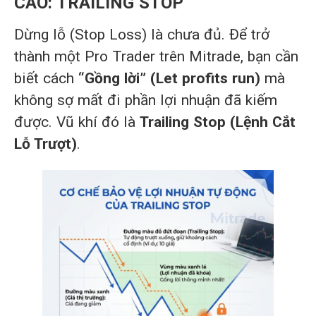
CAO: TRAILING STOP
Dừng lỗ (Stop Loss) là chưa đủ. Để trở
thành một Pro Trader trên Mitrade, bạn cần
biết cách
“Gồng lời” (Let profits run)
mà
không sợ mất đi phần lợi nhuận đã kiếm
được. Vũ khí đó là
Trailing Stop (Lệnh Cắt
Lỗ Trượt)
.