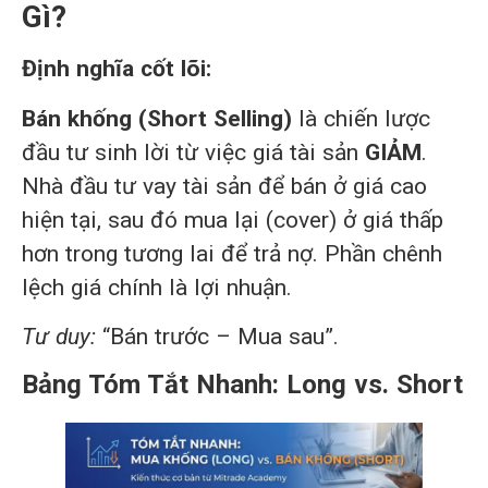
Gì?
Định nghĩa cốt lõi:
Bán khống (Short Selling)
là chiến lược
đầu tư sinh lời từ việc giá tài sản
GIẢM
.
Nhà đầu tư vay tài sản để bán ở giá cao
hiện tại, sau đó mua lại (cover) ở giá thấp
hơn trong tương lai để trả nợ. Phần chênh
lệch giá chính là lợi nhuận.
Tư duy:
“Bán trước – Mua sau”.
Bảng Tóm Tắt Nhanh: Long vs. Short