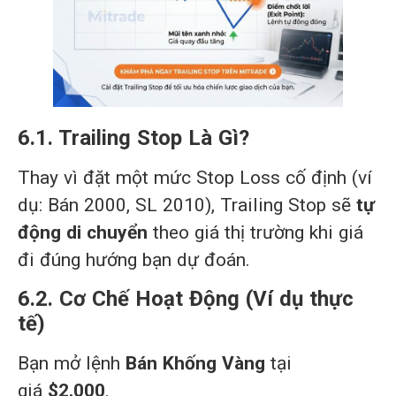
6.1. Trailing Stop Là Gì?
Thay vì đặt một mức Stop Loss cố định (ví
dụ: Bán 2000, SL 2010), Trailing Stop sẽ
tự
động di chuyển
theo giá thị trường khi giá
đi đúng hướng bạn dự đoán.
6.2. Cơ Chế Hoạt Động (Ví dụ thực
tế)
Bạn mở lệnh
Bán Khống Vàng
tại
giá
$2.000
.