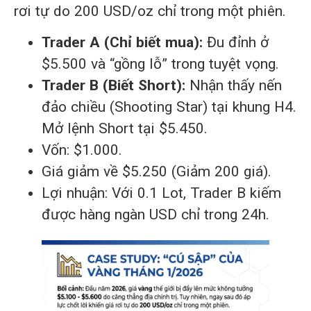
rơi tự do 200 USD/oz chỉ trong một phiên.
Trader A (Chỉ biết mua):
Đu đỉnh ở
$5.500 và “gồng lỗ” trong tuyệt vọng.
Trader B (Biết Short):
Nhận thấy nến
đảo chiều (Shooting Star) tại khung H4.
Mở lệnh Short tại $5.450.
Vốn: $1.000.
Giá giảm về $5.250 (Giảm 200 giá).
Lợi nhuận: Với 0.1 Lot, Trader B kiếm
được hàng ngàn USD chỉ trong 24h.