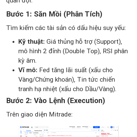
quân đội:
Bước 1: Săn Mồi (Phân Tích)
Tìm kiếm các tài sản có dấu hiệu suy yếu:
Kỹ thuật:
Giá thủng hỗ trợ (Support),
mô hình 2 đỉnh (Double Top), RSI phân
kỳ âm.
Vĩ mô:
Fed tăng lãi suất (xấu cho
Vàng/Chứng khoán), Tin tức chiến
tranh hạ nhiệt (xấu cho Dầu/Vàng).
Bước 2: Vào Lệnh (Execution)
Trên giao diện Mitrade: