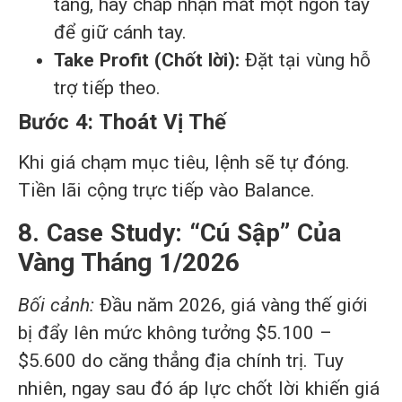
tăng, hãy chấp nhận mất một ngón tay
để giữ cánh tay.
Take Profit (Chốt lời):
Đặt tại vùng hỗ
trợ tiếp theo.
Bước 4: Thoát Vị Thế
Khi giá chạm mục tiêu, lệnh sẽ tự đóng.
Tiền lãi cộng trực tiếp vào Balance.
8. Case Study: “Cú Sập” Của
Vàng Tháng 1/2026
Bối cảnh:
Đầu năm 2026, giá vàng thế giới
bị đẩy lên mức không tưởng $5.100 –
$5.600 do căng thẳng địa chính trị. Tuy
nhiên, ngay sau đó áp lực chốt lời khiến giá