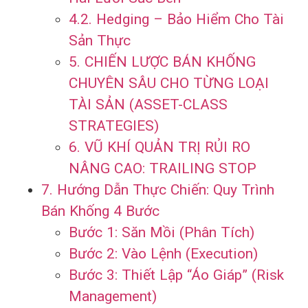
4.2. Hedging – Bảo Hiểm Cho Tài
Sản Thực
5. CHIẾN LƯỢC BÁN KHỐNG
CHUYÊN SÂU CHO TỪNG LOẠI
TÀI SẢN (ASSET-CLASS
STRATEGIES)
6. VŨ KHÍ QUẢN TRỊ RỦI RO
NÂNG CAO: TRAILING STOP
7. Hướng Dẫn Thực Chiến: Quy Trình
Bán Khống 4 Bước
Bước 1: Săn Mồi (Phân Tích)
Bước 2: Vào Lệnh (Execution)
Bước 3: Thiết Lập “Áo Giáp” (Risk
Management)