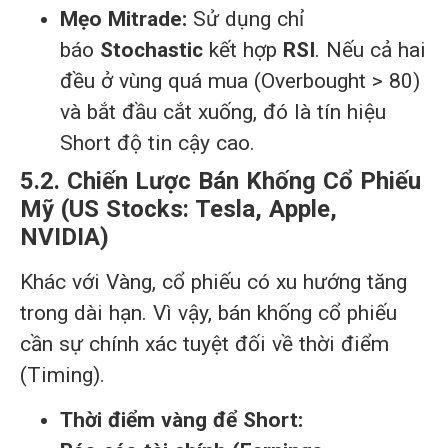
Mẹo Mitrade:
Sử dụng chỉ
báo
Stochastic
kết hợp
RSI
. Nếu cả hai
đều ở vùng quá mua (Overbought > 80)
và bắt đầu cắt xuống, đó là tín hiệu
Short độ tin cậy cao.
5.2. Chiến Lược Bán Khống Cổ Phiếu
Mỹ (US Stocks: Tesla, Apple,
NVIDIA)
Khác với Vàng, cổ phiếu có xu hướng tăng
trong dài hạn. Vì vậy, bán khống cổ phiếu
cần sự chính xác tuyệt đối về thời điểm
(Timing).
Thời điểm vàng để Short: