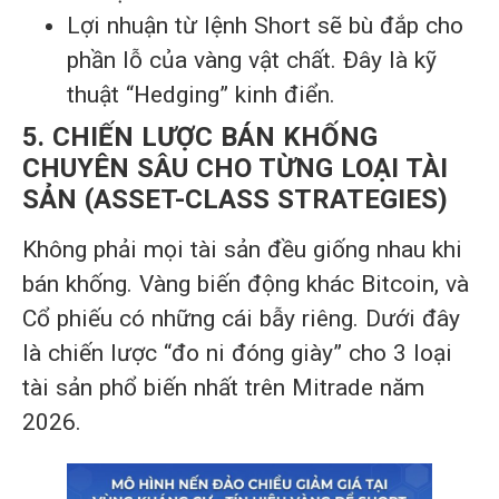
Lợi nhuận từ lệnh Short sẽ bù đắp cho
phần lỗ của vàng vật chất. Đây là kỹ
thuật “Hedging” kinh điển.
5. CHIẾN LƯỢC BÁN KHỐNG
CHUYÊN SÂU CHO TỪNG LOẠI TÀI
SẢN (ASSET-CLASS STRATEGIES)
Không phải mọi tài sản đều giống nhau khi
bán khống. Vàng biến động khác Bitcoin, và
Cổ phiếu có những cái bẫy riêng. Dưới đây
là chiến lược “đo ni đóng giày” cho 3 loại
tài sản phổ biến nhất trên Mitrade năm
2026.